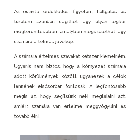
Az őszinte érdeklődés, figyelem, hallgatás és
türelem azonban segíthet egy olyan légkör
megteremtésében, amelyben megszülethet egy
számára értelmes jövőkép.
A számára értelmes szavakat kétszer kiemelném.
Ugyanis nem biztos, hogy a környezet számára
adott körülmények között ugyanezek a célok
lennének elsősorban fontosak. A legfontosabb
mégis az, hogy segítsünk neki megtalálni azt,
amiért számára van értelme meggyógyulni és
tovább élni.