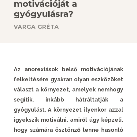
motivációját a
gyógyulásra?
VARGA GRÉTA
Az anorexiások belső motivációjának
felkeltésére gyakran olyan eszközöket
választ a környezet, amelyek nemhogy
segítik, inkább hátráltatják a
gyógyulást. A környezet ilyenkor azzal
igyekszik motiválni, amiről úgy képzeli,
hogy számára ösztönző lenne hasonló