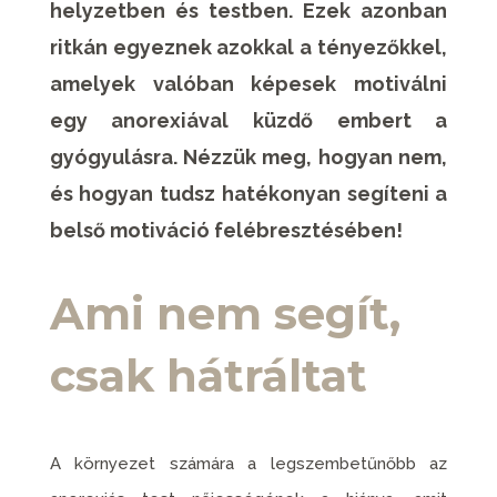
helyzetben és testben. Ezek azonban
ritkán egyeznek azokkal a tényezőkkel,
amelyek valóban képesek motiválni
egy anorexiával küzdő embert a
gyógyulásra. Nézzük meg, hogyan nem,
és hogyan tudsz hatékonyan segíteni a
belső motiváció felébresztésében!
Ami nem segít,
csak hátráltat
A környezet számára a legszembetűnőbb az