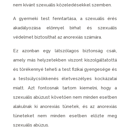
nem kívánt szexuális közeledésekkel szemben.
A gyermeki test fenntartása, a szexuális érés
akadályozása előnnyel bírhat és szexuális
védelmet biztosíthat az anorexiás számára.
Ez azonban egy látszólagos biztonság csak,
amely más helyzetekben viszont kiszolgáltatottá
és törékennyé teheti a test fizikai gyengesége és
a testsúlycsökkenés életveszélyes kockázatai
miatt. Azt fontosnak tartom kiemelni, hogy a
szexuális abúzust követően nem minden esetben
alakulnak ki anorexiás tünetek, és az anorexiás
tüneteket nem minden esetben előzte meg
szexuális abúzus.