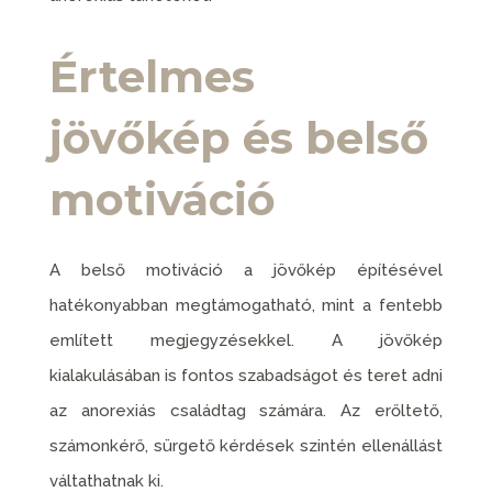
Értelmes
jövőkép és belső
motiváció
A belső motiváció a jövőkép építésével
hatékonyabban megtámogatható, mint a fentebb
említett megjegyzésekkel. A jövőkép
kialakulásában is fontos szabadságot és teret adni
az anorexiás családtag számára. Az erőltető,
számonkérő, sürgető kérdések szintén ellenállást
váltathatnak ki.