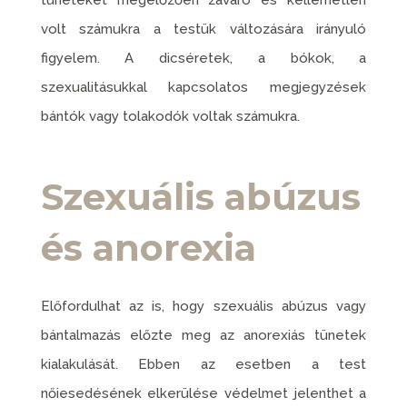
volt számukra a testük változására irányuló
figyelem. A dicséretek, a bókok, a
szexualitásukkal kapcsolatos megjegyzések
bántók vagy tolakodók voltak számukra.
Szexuális abúzus
és anorexia
Előfordulhat az is, hogy szexuális abúzus vagy
bántalmazás előzte meg az anorexiás tünetek
kialakulását. Ebben az esetben a test
nőiesedésének elkerülése védelmet jelenthet a