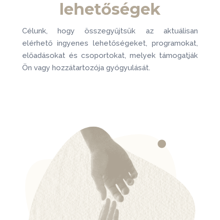
lehetőségek
Célunk, hogy összegyűjtsük az aktuálisan
elérhető ingyenes lehetőségeket, programokat,
előadásokat és csoportokat, melyek támogatják
Ön vagy hozzátartozója gyógyulását.