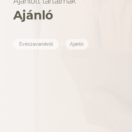
Ajánlott tartalmak
Ajánló
Evészavarokról
Ajánló
5