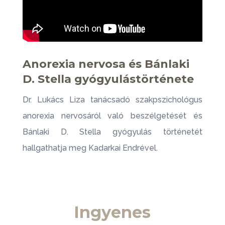
Anorexia nervosa és Bánlaki
D. Stella gyógyulástörténete
Dr. Lukács Liza tanácsadó szakpszichológus
anorexia nervosáról való beszélgetését és
Bánlaki D. Stella gyógyulás történetét
hallgathatja meg Kadarkai Endrével.
Ingyenes