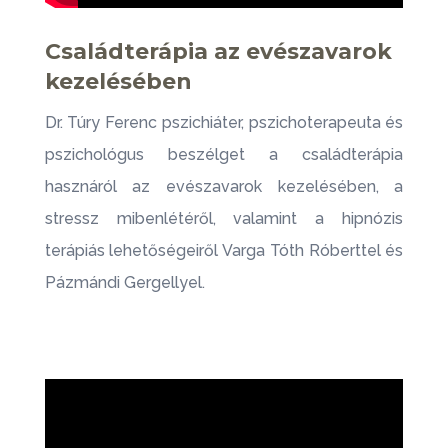
Családterápia az evészavarok
kezelésében
Dr. Túry Ferenc pszichiáter, pszichoterapeuta és
pszichológus beszélget a családterápia
hasznáról az evészavarok kezelésében, a
stressz mibenlétéről, valamint a hipnózis
terápiás lehetőségeiről Varga Tóth Róberttel és
Pázmándi Gergellyel.