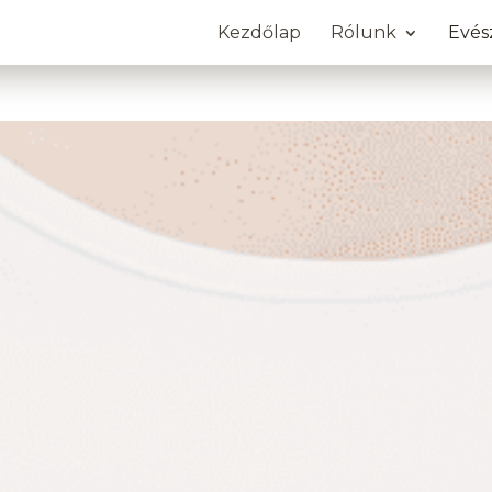
Kezdőlap
Rólunk
Evés