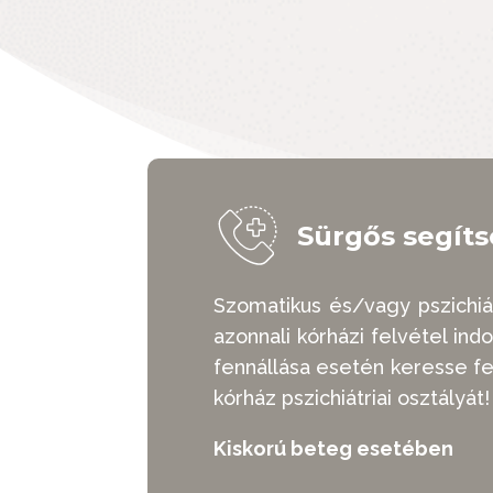
Sürgős segít
Szomatikus és/vagy pszichiá
azonnali kórházi felvétel indo
fennállása esetén keresse fel
kórház pszichiátriai osztályát!
Kiskorú beteg esetében