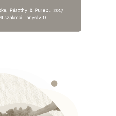
ka, Pászthy & Purebl, 2017;
I szakmai irányelv 1)