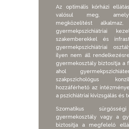
Az optimális kórházi ellát
valósul meg, amely mu
megközelítést alkalmaz
gyermekpszichiátriai kez
szakemberekkel és infrast
gyermekpszichiátriai oszt
ilyen nem áll rendelkezésre
gyermekosztály biztosítja a 
ahol gyermekpszichiá
szakpszichológus konzi
hozzáférhető az intézményen 
a pszichiátriai kivizsgálás é
Szomatikus sürgőss
gyermekosztály vagy a gye
biztosítja a megfelelő ellát